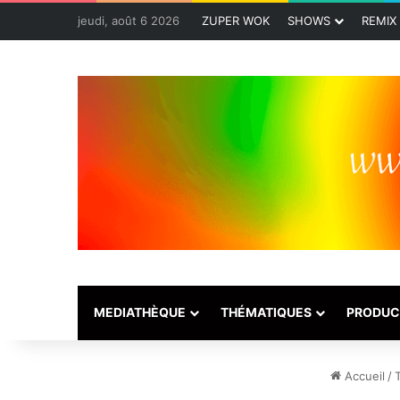
jeudi, août 6 2026
ZUPER WOK
SHOWS
REMIX
MEDIATHÈQUE
THÉMATIQUES
PRODUC
Accueil
/