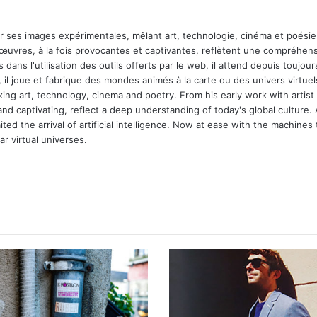
ar ses images expérimentales, mêlant art, technologie, cinéma et poésie.
 œuvres, à la fois provocantes et captivantes, reflètent une compréhens
 dans l'utilisation des outils offerts par le web, il attend depuis toujours l
 il joue et fabrique des mondes animés à la carte ou des univers virtuel
xing art, technology, cinema and poetry. From his early work with arti
and captivating, reflect a deep understanding of today's global culture.
ed the arrival of artificial intelligence. Now at ease with the machines 
r virtual universes.
m