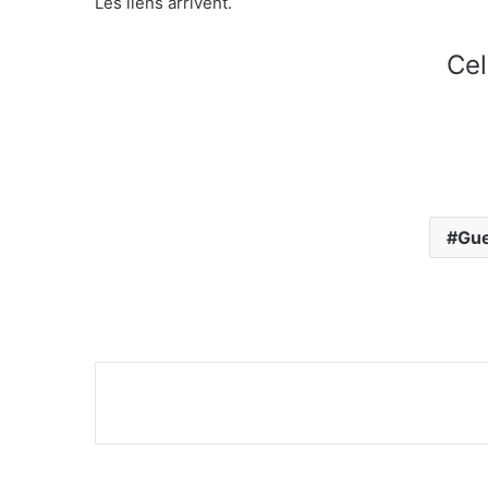
Les liens arrivent.
Cel
Gue