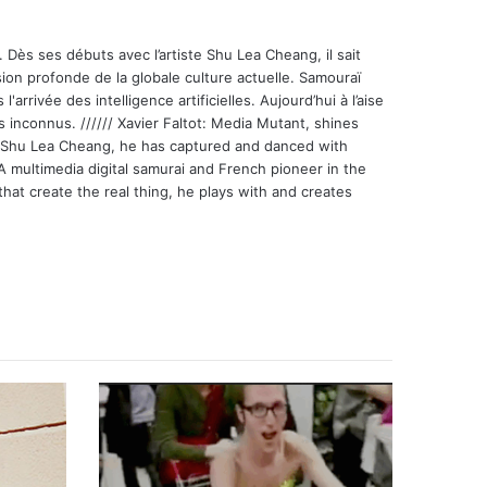
 Dès ses débuts avec l’artiste Shu Lea Cheang, il sait
ion profonde de la globale culture actuelle. Samouraï
'arrivée des intelligence artificielles. Aujourd’hui à l’aise
s inconnus. ////// Xavier Faltot: Media Mutant, shines
st Shu Lea Cheang, he has captured and danced with
 A multimedia digital samurai and French pioneer in the
that create the real thing, he plays with and creates