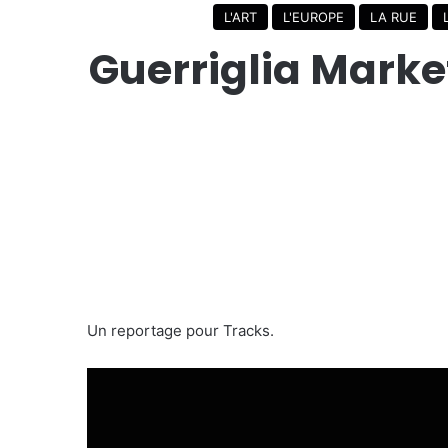
L'ART
L'EUROPE
LA RUE
Guerriglia Marke
Un reportage pour Tracks.