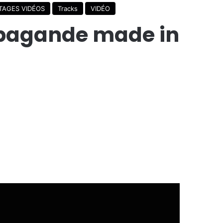
TAGES VIDÉOS
Tracks
VIDÉO
ropagande made in