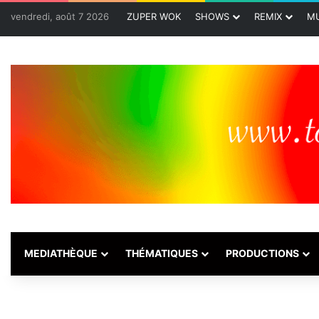
vendredi, août 7 2026
ZUPER WOK
SHOWS
REMIX
MU
MEDIATHÈQUE
THÉMATIQUES
PRODUCTIONS