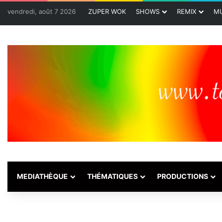
vendredi, août 7 2026
ZUPER WOK
SHOWS
REMIX
MU
MEDIATHÈQUE
THÉMATIQUES
PRODUCTIONS