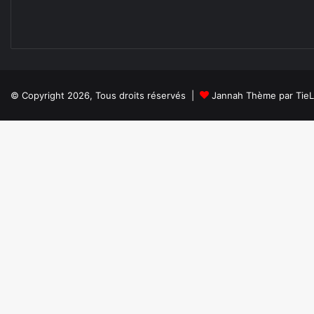
© Copyright 2026, Tous droits réservés |
Jannah Thème par Tie