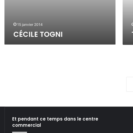
t
[
0
2
15 janvier 2014
/
CÉCILE TOGNI
1
2
–
0
5
/
1
2
]
Et pendant ce temps dans le centre
commercial