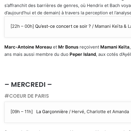
s’affranchit des barrières de genres, où Hendrix et Bach voya
d’aujourd’hui et de demain) à travers la perception et l’anal
[22h – 00h]
Qu’est-ce concert ce soir ?
/ Mamani Keïta & L
Marc-Antoine Moreau
et
Mr Bonus
reçoivent
Mamani Keïta
ans mais aussi membre du duo
Peper Island
, aux cotés d’Ayél
– MERCREDI –
#COEUR DE PARIS
[09h – 11h]
La Garçonnière
/ Hervé, Charlotte et Amanda