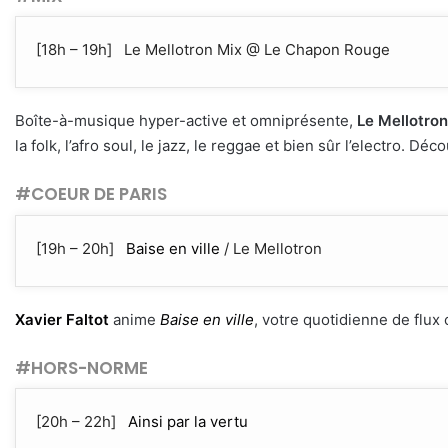
[18h – 19h] Le Mellotron Mix @ Le Chapon Rouge
Boîte-à-musique hyper-active et omniprésente,
Le Mellotron
la folk, l’afro soul, le jazz, le reggae et bien sûr l’electro. D
#COEUR DE PARIS
[19h – 20h]
Baise en ville
/ Le Mellotron
Xavier Faltot
anime
Baise en ville
, votre quotidienne de flux c
#HORS-NORME
[20h – 22h]
Ainsi par la vertu