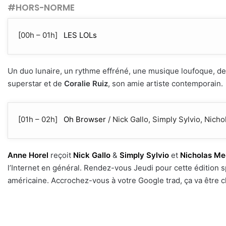
#HORS-NORME
[00h – 01h]
LES LOLs
Un duo lunaire, un rythme effréné, une musique loufoque, d
superstar et de
Coralie Ruiz
, son amie artiste contemporain.
[01h – 02h]
Oh Browser
/ Nick Gallo, Simply Sylvio, Nicho
Anne Horel
reçoit
Nick Gallo
&
Simply Sylvio
et
Nicholas Me
l’Internet en général. Rendez-vous Jeudi pour cette édition s
américaine. Accrochez-vous à votre Google trad, ça va être ch