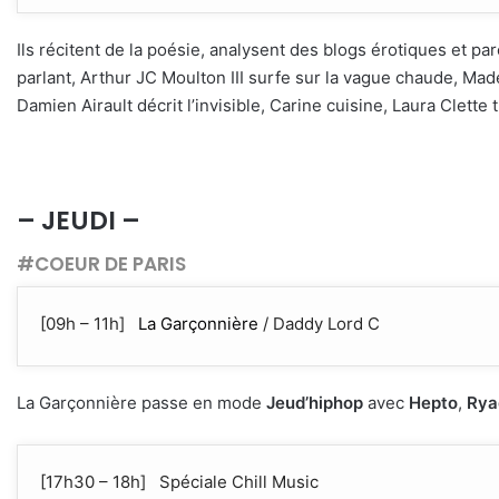
Ils récitent de la poésie, analysent des blogs érotiques et p
parlant, Arthur JC Moulton III surfe sur la vague chaude, Mad
Damien Airault décrit l’invisible, Carine cuisine, Laura Clette
– JEUDI –
#COEUR DE PARIS
[09h – 11h]
La Garçonnière
/ Daddy Lord C
La Garçonnière passe en mode
Jeud’hiphop
avec
Hepto
,
Rya
[17h30 – 18h] Spéciale Chill Music