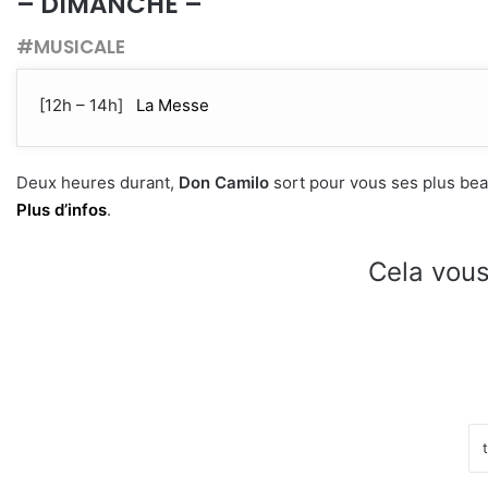
– DIMANCHE –
#MUSICALE
[12h – 14h]
La Messe
Deux heures durant,
Don Camilo
sort pour vous ses plus bea
Plus d’infos
.
Cela vous