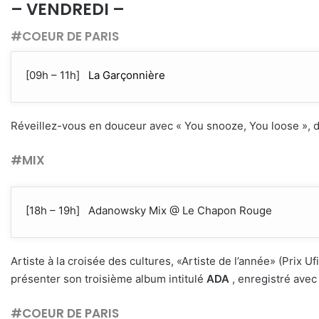
– VENDREDI –
#COEUR DE PARIS
[09h – 11h]
La Garçonnière
Réveillez-vous en douceur avec « You snooze, You loose », d
#MIX
[18h – 19h] Adanowsky Mix @ Le Chapon Rouge
Artiste à la croisée des cultures, «Artiste de l’année» (Prix U
présenter son troisième album intitulé
ADA
, enregistré avec
#COEUR DE PARIS