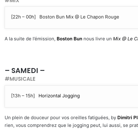
#MIX
[22h – 00h] Boston Bun Mix @ Le Chapon Rouge
A la suite de l’émission,
Boston Bun
nous livre un
Mix @ Le 
– SAMEDI –
#MUSICALE
[13h – 15h]
Horizontal Jogging
Un plein de douceur pour vos oreilles fatiguées, by
Dimitri P
rien, vous comprendrez que le jogging peut, lui aussi, se prat