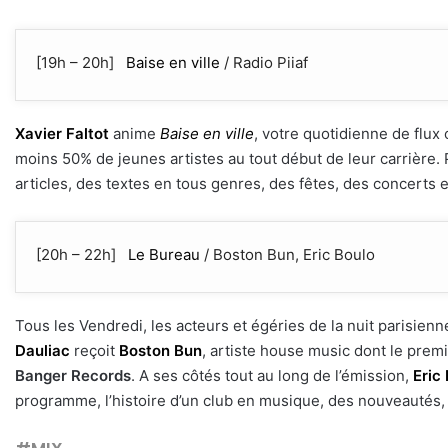
[19h – 20h]
Baise en ville
/ Radio Piiaf
Xavier Faltot
anime
Baise en ville
, votre quotidienne de flux c
moins 50% de jeunes artistes au tout début de leur carrière. 
articles, des textes en tous genres, des fêtes, des concerts
[20h – 22h]
Le Bureau
/ Boston Bun, Eric Boulo
Tous les Vendredi, les acteurs et égéries de la nuit parisien
Dauliac
reçoit
Boston Bun
, artiste house music dont le premi
Banger Records
. A ses côtés tout au long de l’émission,
Eric
programme, l’histoire d’un club en musique, des nouveautés, 