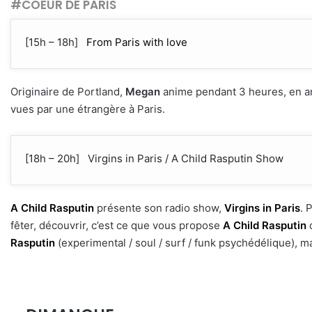
#COEUR DE PARIS
[15h – 18h]
From Paris with love
Originaire de Portland,
Megan
anime pendant 3 heures, en an
vues par une étrangère à Paris.
[18h – 20h] Virgins in Paris / A Child Rasputin Show
A Child Rasputin
présente son radio show,
Virgins in Paris
. 
fêter, découvrir, c’est ce que vous propose
A Child Rasputin
d
Rasputin
(experimental / soul / surf / funk psychédélique), m