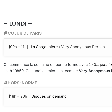
– LUNDI –
#COEUR DE PARIS
[09h – 11h]
La Garçonnière
/ Very Anonymous Person
On commence la semaine en bonne forme avec
La Garçonniè
list à 10h50. Ce Lundi au micro, la team de
Very Anonymous 
#HORS-NORME
[18h – 20h]
Disques on demand