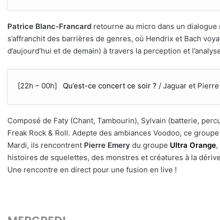
Patrice Blanc-Francard
retourne au micro dans un dialogue m
s’affranchit des barrières de genres, où Hendrix et Bach voya
d’aujourd’hui et de demain) à travers la perception et l’anal
[22h – 00h]
Qu’est-ce concert ce soir ?
/ Jaguar et Pierr
Composé de Faty (Chant, Tambourin), Sylvain (batterie, percu
Freak Rock & Roll. Adepte des ambiances Voodoo, ce groupe s
Mardi, ils rencontrent
Pierre Emery
du groupe
Ultra Orange
,
histoires de squelettes, des monstres et créatures à la dériv
Une rencontre en direct pour une fusion en live !