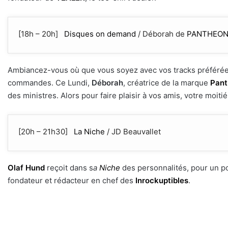
[18h – 20h]
Disques on demand
/ Déborah de
PANTHEON
Ambiancez-vous où que vous soyez avec vos tracks préféré
commandes. Ce Lundi,
Déborah
, créatrice de la marque
Pan
des ministres. Alors pour faire plaisir à vos amis, votre mo
[20h – 21h30]
La Niche
/ JD Beauvallet
Olaf Hund
reçoit dans s
a
Niche
des personnalités, pour un por
fondateur et rédacteur en chef des
Inrockuptibles
.