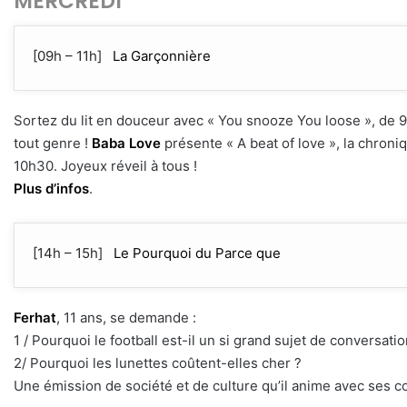
MERCREDI
[09h – 11h]
La Garçonnière
Sortez du lit en douceur avec « You snooze You loose », de 9
tout genre !
Baba Love
présente « A beat of love », la chroni
10h30. Joyeux réveil à tous !
Plus d’infos
.
[14h – 15h]
Le Pourquoi du Parce que
Ferhat
, 11 ans, se demande :
1 / Pourquoi le football est-il un si grand sujet de conversatio
2/ Pourquoi les lunettes coûtent-elles cher ?
Une émission de société et de culture qu’il anime avec ses 