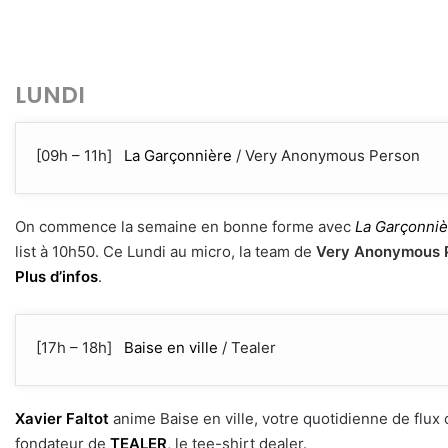
LUNDI
[09h – 11h]
La Garçonnière
/ Very Anonymous Person
On commence la semaine en bonne forme avec
La Garçonniè
list à 10h50. Ce Lundi au micro, la team de
Very Anonymous 
Plus d’infos
.
[17h – 18h]
Baise en ville
/ Tealer
Xavier Faltot
anime Baise en ville, votre quotidienne de flux cu
fondateur de
TEALER
, le tee-shirt dealer.