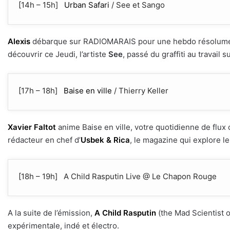
[14h – 15h]
Urban Safari
/ See et Sango
Alexis
débarque sur RADIOMARAIS pour une hebdo résolument a
découvrir ce Jeudi, l’artiste
See
, passé du graffiti au travail
[17h – 18h]
Baise en ville
/ Thierry Keller
Xavier Faltot
anime Baise en ville, votre quotidienne de flux cu
rédacteur en chef d’
Usbek & Rica
, le magazine qui explore le 
[18h – 19h] A Child Rasputin Live @ Le Chapon Rouge
A la suite de l’émission,
A Child Rasputin
(the Mad Scientist o
expérimentale, indé et électro.