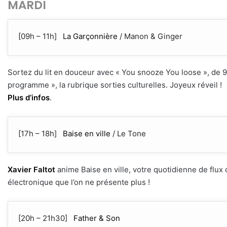
MARDI
[09h – 11h]
La Garçonnière
/ Manon & Ginger
Sortez du lit en douceur avec « You snooze You loose », de 9
programme », la rubrique sorties culturelles. Joyeux réveil !
Plus d’infos
.
[17h – 18h]
Baise en ville
/ Le Tone
Xavier Faltot
anime Baise en ville, votre quotidienne de flux cu
électronique que l’on ne présente plus !
[20h – 21h30]
Father & Son