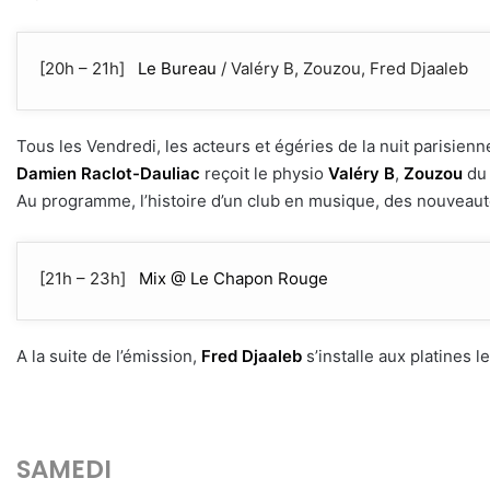
[20h – 21h]
Le Bureau
/ Valéry B, Zouzou, Fred Djaaleb
Tous les Vendredi, les acteurs et égéries de la nuit parisienne
Damien Raclot-Dauliac
reçoit le physio
Valéry B
,
Zouzou
du
Au programme, l’histoire d’un club en musique, des nouveaut
[21h – 23h]
Mix @ Le Chapon Rouge
A la suite de l’émission,
Fred Djaaleb
s’installe aux platines 
SAMEDI