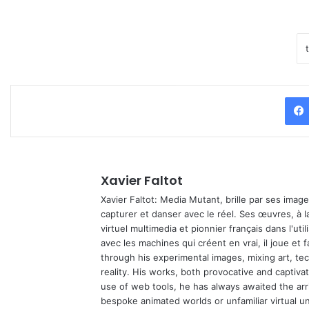
Xavier Faltot
Xavier Faltot: Media Mutant, brille par ses imag
capturer et danser avec le réel. Ses œuvres, à 
virtuel multimedia et pionnier français dans l'utili
avec les machines qui créent en vrai, il joue et
through his experimental images, mixing art, t
reality. His works, both provocative and captiva
use of web tools, he has always awaited the arriv
bespoke animated worlds or unfamiliar virtual u