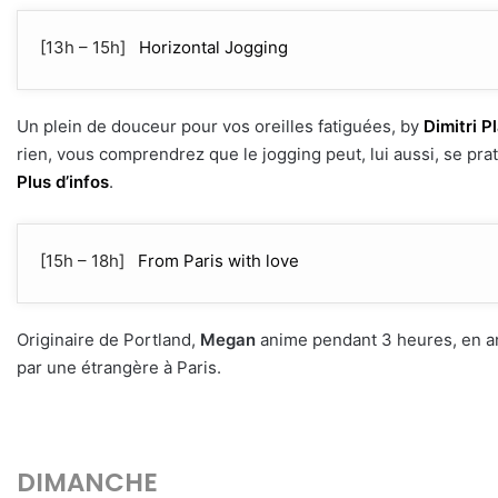
[13h – 15h]
Horizontal Jogging
Un plein de douceur pour vos oreilles fatiguées, by
Dimitri P
rien, vous comprendrez que le jogging peut, lui aussi, se prati
Plus d’infos
.
[15h – 18h]
From Paris with love
Originaire de Portland,
Megan
anime pendant 3 heures, en an
par une étrangère à Paris.
DIMANCHE