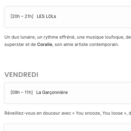
[20h – 21h]
LES LOLs
Un duo lunaire, un rythme effréné, une musique loufoque, d
superstar et de
Coralie
, son amie artiste contemporain.
VENDREDI
[09h – 11h]
La Garçonnière
Réveillez-vous en douceur avec « You snooze, You loose », d