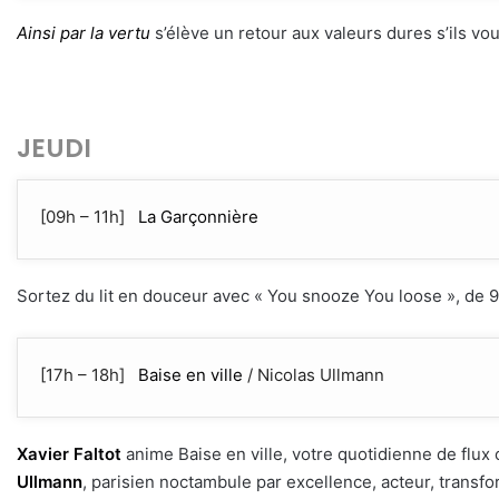
Ainsi par la vertu
s’élève un retour aux valeurs dures s’ils vou
JEUDI
[09h – 11h]
La Garçonnière
Sortez du lit en douceur avec « You snooze You loose », de 9
[17h – 18h]
Baise en ville
/ Nicolas Ullmann
Xavier Faltot
anime Baise en ville, votre quotidienne de flux cu
Ullmann
, parisien noctambule par excellence, acteur, transfo