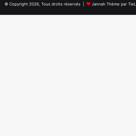
© Copyright 2026, Tous droits réservés |
Jannah Thème par Tie