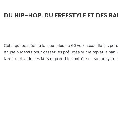
DU HIP-HOP, DU FREESTYLE ET DES BARR
Celui qui possède à lui seul plus de 60 voix accueille les per
en plein Marais pour casser les préjugés sur le rap et la banl
la « street », de ses kiffs et prend le contrôle du soundsyste