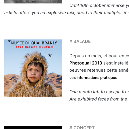
Until 10th october immerse y
artists offers you an explosive mix, dued to their multiples 
# BALADE
Depuis un mois, et pour encore
Photoquai 2013
s’est instal
oeuvres retenues cette anné
Les informations pratiques
One month left to escape fro
Are exhibited faces from th
# CONCERT