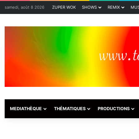
samedi, août 8 2026
ZUPER WOK
SHOWS
REMIX
MUS
MEDIATHÈQUE
THÉMATIQUES
PRODUCTIONS