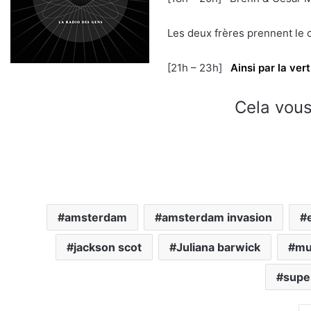
Les deux frères prennent le 
[21h – 23h]
Ainsi par la ver
Cela vous
amsterdam
amsterdam invasion
jackson scot
Juliana barwick
mu
super