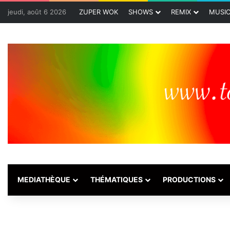
jeudi, août 6 2026
ZUPER WOK
SHOWS
REMIX
MUSI
MEDIATHÈQUE
THÉMATIQUES
PRODUCTIONS