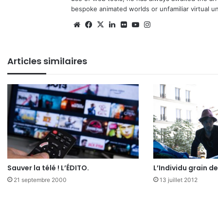
bespoke animated worlds or unfamiliar virtual u
Website
Facebook
X
Linkedin
Flickr
YouTube
Instagram
Articles similaires
Sauver la télé ! L’ÉDITO.
L’Individu grain de
21 septembre 2000
13 juillet 2012