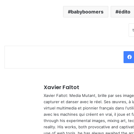
babyboomers
édito
Xavier Faltot
Xavier Faltot: Media Mutant, brille par ses imag
capturer et danser avec le réel. Ses œuvres, à 
virtuel multimedia et pionnier français dans l'utili
avec les machines qui créent en vrai, il joue et
through his experimental images, mixing art, t
reality. His works, both provocative and captiva
use of web tools, he has always awaited the arriv