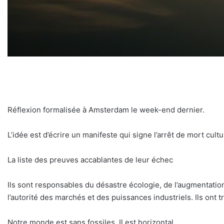
Réflexion formalisée à Amsterdam le week-end dernier.
L’idée est d’écrire un manifeste qui signe l’arrêt de mort cult
La liste des preuves accablantes de leur échec
Ils sont responsables du désastre écologie, de l’augmentatio
l’autorité des marchés et des puissances industriels. Ils ont
Notre monde est sans fossiles. Il est horizontal