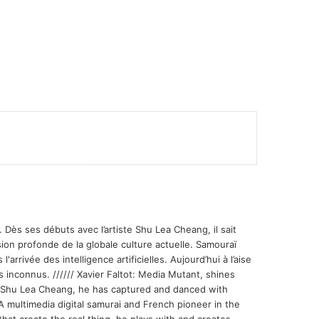
mer
 Dès ses débuts avec l’artiste Shu Lea Cheang, il sait
ion profonde de la globale culture actuelle. Samouraï
'arrivée des intelligence artificielles. Aujourd’hui à l’aise
s inconnus. ////// Xavier Faltot: Media Mutant, shines
st Shu Lea Cheang, he has captured and danced with
 A multimedia digital samurai and French pioneer in the