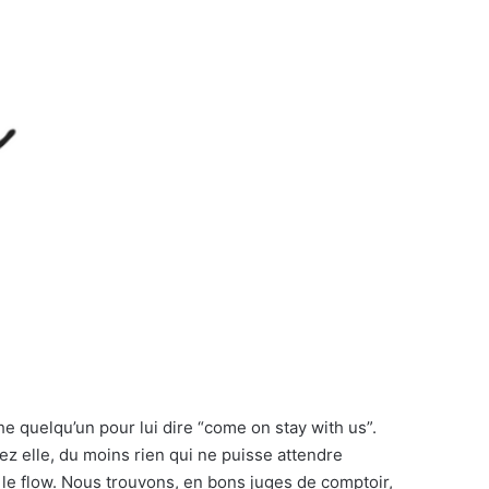
he quelqu’un pour lui dire “come on stay with us”.
z elle, du moins rien qui ne puisse attendre
le flow. Nous trouvons, en bons juges de comptoir,