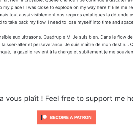
 my place ! I was close to explode on my way here !” Elle me re
e mais tout aussi visiblement nos regards extatiques la détende a
 to take back my flow, I need to lose myself into time and spac
sensible aux ultrasons. Quadruple M. Je suis bien. Dans le flow 
, laisser-aller et perseverance. Je suis maître de mon destin… Oui,
qué, la gazelle revient à la charge et subitement je me souvien
a vous plaît ! Feel free to support me h