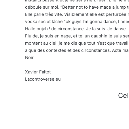
déboule sur moi. “Better not to have made a jump to
Elle parle très vite. Visiblement elle est perturbé
vodka sec et lâche “ok guys I’m gonna dance, I need
Halleloujah ! de circonstance. Je la suis. Je danse.
Fluide, je suis en nage, et tel un dauphin je suis 
montent au ciel, je me dis que tout n’est que travail
a que des contextes et des circonstances. Acte man
Noir.
Xavier Faltot
Lacontroverse.eu
Cel