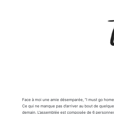
Face à moi une amie désemparée, “I must go home”. C
Ce qui ne manque pas d’arriver au bout de quelques
demain. L’assemblée est composée de 6 personnes, e