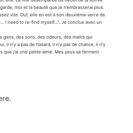
garde, moi et la beauté que je n’embrasserai plus.
ssez vite. Ouf, elle en est à son deuxième verre de
e… I need to re-find myself…”. Je conclue avec un
des gens, des sons, des odeurs, des mains qui
 il n’y a pas de hasard, il n’y pas de chance, il n’y
s que j’ai une petite amie. Mes yeux se ferment.
ere.