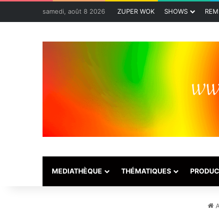
samedi, août 8 2026
ZUPER WOK
SHOWS
REM
MEDIATHÈQUE
THÉMATIQUES
PRODUC
A