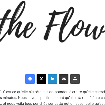
Facebook
X
Linkedin
Partager par email
Imprimer
’est ce qu’elle n’arrête pas de scander, à croire qu’elle cherc
 minutes. Nous savons pertinemment qu’elle n’a rien à faire che
t nous voilà tous penchés sur cette notion essentielle qu’est 