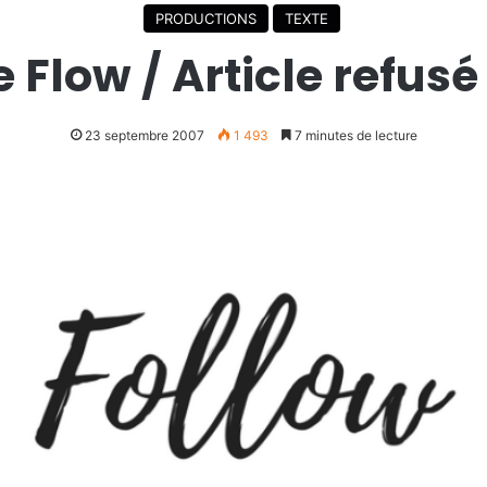
PRODUCTIONS
TEXTE
 Flow / Article refus
23 septembre 2007
1 493
7 minutes de lecture