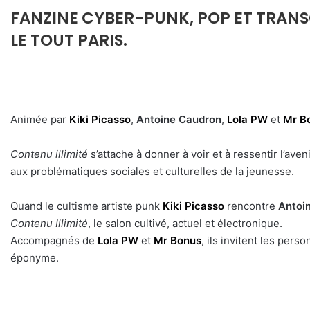
FANZINE CYBER-PUNK, POP ET TRANS
LE TOUT PARIS.
Animée par
Kiki Picasso
,
Antoine Caudron
,
Lola PW
et
Mr B
Contenu illimité
s’attache à donner à voir et à ressentir l’ave
aux problématiques sociales et culturelles de la jeunesse.
Quand le cultisme artiste punk
Kiki Picasso
rencontre
Antoin
Contenu Illimité
, le salon cultivé, actuel et électronique.
Accompagnés de
Lola PW
et
Mr Bonus
, ils invitent les per
éponyme.