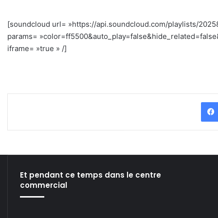
[soundcloud url= »https://api.soundcloud.com/playlists/202
params= »color=ff5500&auto_play=false&hide_related=fal
iframe= »true » /]
Et pendant ce temps dans le centre
commercial