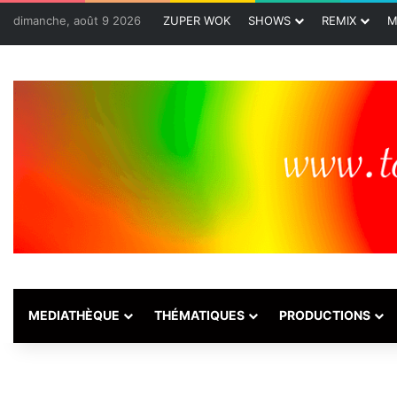
dimanche, août 9 2026
ZUPER WOK
SHOWS
REMIX
M
MEDIATHÈQUE
THÉMATIQUES
PRODUCTIONS