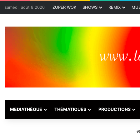
samedi, août 8 2026
ZUPER WOK
SHOWS
REMIX
MUS
MEDIATHÈQUE
THÉMATIQUES
PRODUCTIONS