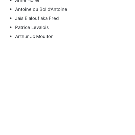
Anne Horel
Antoine du Bol d’Antoine
Jaïs Elalouf aka Fred
Patrice Levalois
Arthur Jc Moulton