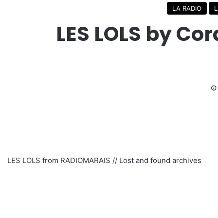
LA RADIO
L
LES LOLS by Cora
LES LOLS from RADIOMARAIS // Lost and found archives