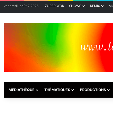
vendredi, août 7 2026
ZUPER WOK
SHOWS
REMIX
MU
MEDIATHÈQUE
THÉMATIQUES
PRODUCTIONS