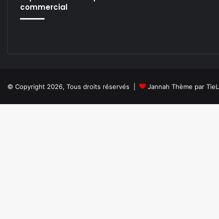
commercial
© Copyright 2026, Tous droits réservés |
Jannah Thème par Tie