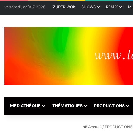
vendredi, août 7 2026
ZUPER WOK
SHOWS
REMIX
MU
MEDIATHÈQUE
THÉMATIQUES
PRODUCTIONS
Accueil
/
PRODUCTIONS