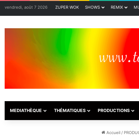
vendredi, août 7 2026
ZUPER WOK
SHOWS
REMIX
MU
MEDIATHÈQUE
THÉMATIQUES
PRODUCTIONS
Accueil
/
PRODU