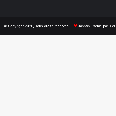
© Copyright 2026, Tous droits réservés |
Jannah Thème par Tie