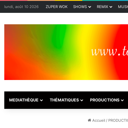
lundi, août 10 2026
ZUPER WOK
SHOWS
REMIX
MUSI
MEDIATHÈQUE
THÉMATIQUES
PRODUCTIONS
Accueil
/
PRODUCTI