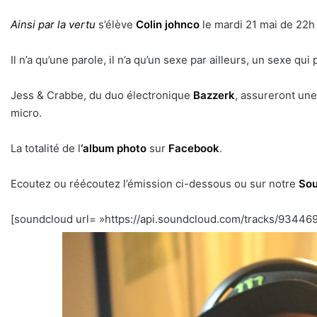
Ainsi par la vertu
s’élève
Colin johnco
le mardi 21 mai de 22h 
Il n’a qu’une parole, il n’a qu’un sexe par ailleurs, un sexe qui p
Jess & Crabbe, du duo électronique
Bazzerk
, assureront un
micro.
La totalité de l
‘album photo
sur
Facebook
.
Ecoutez ou réécoutez l’émission ci-dessous ou sur notre
Sou
[soundcloud url= »https://api.soundcloud.com/tracks/9344697