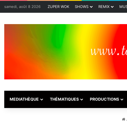
samedi, août 8 2026
ZUPER WOK
SHOWS
REMIX
MUS
MEDIATHÈQUE
THÉMATIQUES
PRODUCTIONS