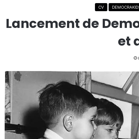
CV
DEMOCRAKID
Lancement de Democr
et 