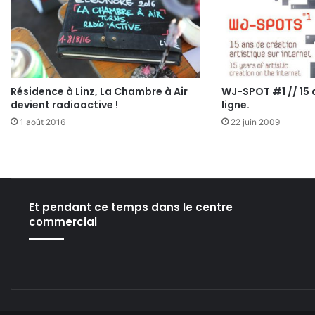
Résidence à Linz, La Chambre à Air
WJ-SPOT #1 // 15 
devient radioactive !
ligne.
1 août 2016
22 juin 2009
Et pendant ce temps dans le centre
commercial