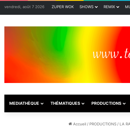
vendredi, août 7 2026
ZUPER WOK
SHOWS
REMIX
MU
MEDIATHÈQUE
THÉMATIQUES
PRODUCTIONS
Accueil
/
PRODUCTIONS
/
LA R