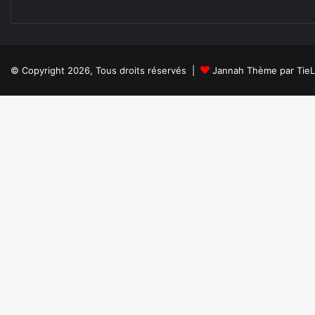
© Copyright 2026, Tous droits réservés |
Jannah Thème par Tie