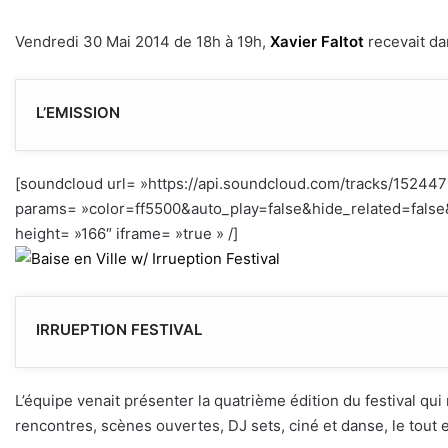
Vendredi 30 Mai 2014 de 18h à 19h,
Xavier Faltot
recevait d
L’EMISSION
[soundcloud url= »https://api.soundcloud.com/tracks/15244
params= »color=ff5500&auto_play=false&hide_related=fal
height= »166″ iframe= »true » /]
h
IRRUEPTION FESTIVAL
L’équipe venait présenter la quatrième édition du festival qui
rencontres, scènes ouvertes, DJ sets, ciné et danse, le tout en