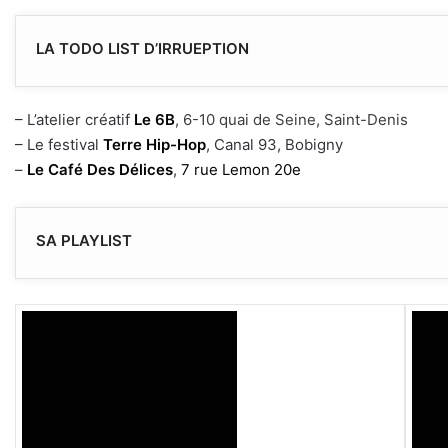
LA TODO LIST D’IRRUEPTION
– L’atelier créatif
Le
6B
,
6-10 quai de Seine, Saint-Denis
– Le festival
Terre Hip-Hop
, Canal 93, Bobigny
–
Le Café Des Délices
,
7 rue Lemon 20e
SA PLAYLIST