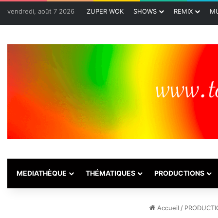
vendredi, août 7 2026
ZUPER WOK
SHOWS
REMIX
MU
MEDIATHÈQUE
THÉMATIQUES
PRODUCTIONS
Accueil
/
PRODUCTI