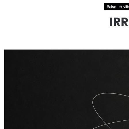
Baise en vill
IR