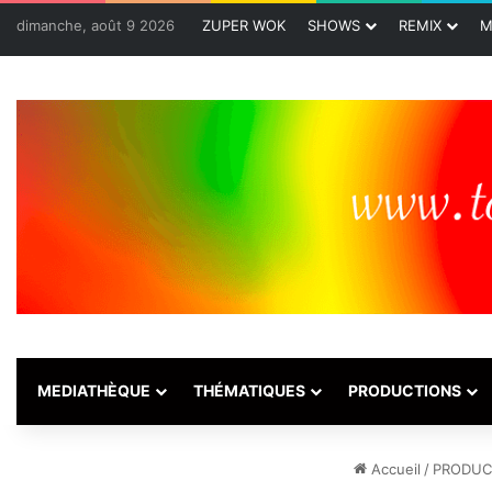
dimanche, août 9 2026
ZUPER WOK
SHOWS
REMIX
M
MEDIATHÈQUE
THÉMATIQUES
PRODUCTIONS
Accueil
/
PRODUC