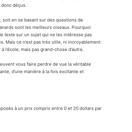
t donc déçus.
, soit en se basant sur des questions de
 canards sont les meilleurs oiseaux. Pourquoi
 texte sur un sujet qui ne les intéresse pas
s. Mais ce n’est pas très utile, ni incroyablement
 à l’école, mais pas grand-chose d’autre.
s peuvent vous faire perdre de vue la véritable
nte, d’une manière à la fois excitante et
posés à un prix compris entre 0 et 20 dollars par