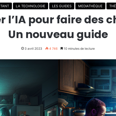
TANT
LA TECHNOLOGIE
LES GUIDES
MEDIATHÈQUE
THÉ
 l’IA pour faire des c
Un nouveau guide
3 avril 2023
4 746
10 minutes de lecture