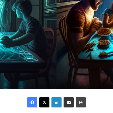
Facebook
X
Linkedin
Partager par email
Imprimer