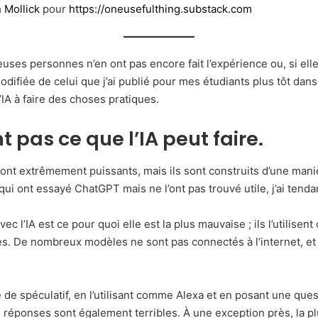
 Mollick
pour
https://oneusefulthing.substack.com
uses personnes n’en ont pas encore fait l’expérience ou, si elle
on modifiée de celui que j’ai publié pour mes étudiants plus tôt d
IA à faire des choses pratiques.
 pas ce que l’IA peut faire.
extrêmement puissants, mais ils sont construits d’une manière
i ont essayé ChatGPT mais ne l’ont pas trouvé utile, j’ai tenda
ec l’IA est ce pour quoi elle est la plus mauvaise ; ils l’utilis
. De nombreux modèles ne sont pas connectés à l’internet, et m
 spéculatif, en l’utilisant comme Alexa et en posant une questi
réponses sont également terribles. À une exception près, la pl