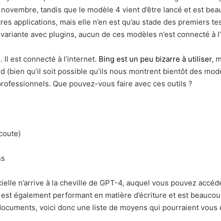
 novembre, tandis que le modèle 4 vient d’être lancé et est bea
utres applications, mais elle n’en est qu’au stade des premiers t
la variante avec plugins, aucun de ces modèles n’est connecté à l’
 Il est connecté à l’internet.
Bing est un peu bizarre à utiliser
, 
 (bien qu’il soit possible qu’ils nous montrent bientôt des mod
s professionnels. Que pouvez-vous faire avec ces outils ?
coute)
ns
ificielle n’arrive à la cheville de GPT-4, auquel vous pouvez acc
t également performant en matière d’écriture et est beaucoup
de documents, voici donc une liste de moyens qui pourraient vous ê