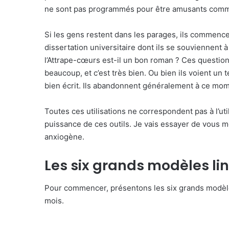
ne sont pas programmés pour être amusants comme 
Si les gens restent dans les parages, ils commence
dissertation universitaire dont ils se souviennent à
l’Attrape-cœurs est-il un bon roman ? Ces question
beaucoup, et c’est très bien. Ou bien ils voient un 
bien écrit. Ils abandonnent généralement à ce mome
Toutes ces utilisations ne correspondent pas à l’util
puissance de ces outils. Je vais essayer de vous mo
anxiogène.
Les six grands modèles li
Pour commencer, présentons les six grands modèles 
mois.