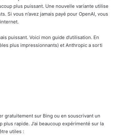
ucoup plus puissant. Une nouvelle variante utilise
ests. Si vous n’avez jamais payé pour OpenAI, vous
internet.
mais puissant. Voici mon guide d’utilisation. En
èles plus impressionnants) et Anthropic a sorti
éder gratuitement sur Bing ou en souscrivant un
 plus rapide. J’ai beaucoup expérimenté sur la
tre utiles :