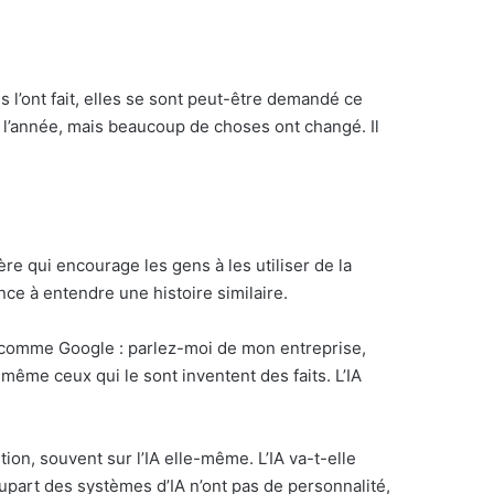
s l’ont fait, elles se sont peut-être demandé ce
ans l’année, mais beaucoup de choses ont changé. Il
 qui encourage les gens à les utiliser de la
nce à entendre une histoire similaire.
ent comme Google : parlez-moi de mon entreprise,
ême ceux qui le sont inventent des faits. L’IA
on, souvent sur l’IA elle-même. L’IA va-t-elle
upart des systèmes d’IA n’ont pas de personnalité,