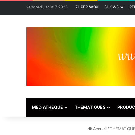
vendredi, août 7 2026
ZUPER WOK
SHOWS
RE
MEDIATHÈQUE
THÉMATIQUES
PRODUC
Accueil
/
THÉMATIQU