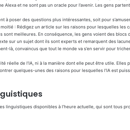
Alexa et ne sont pas un oracle pour l’avenir. Les gens parten
nt à poser des questions plus intéressantes, soit pour s’amuser
 moitié : Rédigez un article sur les raisons pour lesquelles les
s sont meilleures. En conséquence, les gens voient des blocs de
texte sur un sujet dont ils sont experts et remarquent des lacune
nt-là, convaincus que tout le monde va s’en servir pour tricher
ité réelle de l’IA, ni à la manière dont elle peut être utile. Elle
ntrer quelques-unes des raisons pour lesquelles l’IA est puissa
nguistiques
linguistiques disponibles à l’heure actuelle, qui sont tous pro