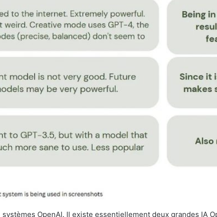
 systèmes OpenAI. Il existe essentiellement deux grandes IA Op