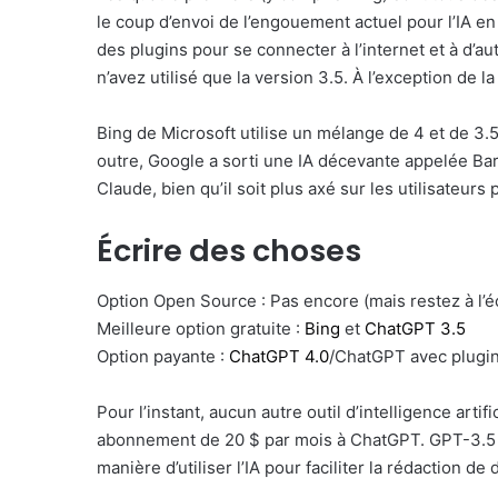
le coup d’envoi de l’engouement actuel pour l’IA en
des plugins pour se connecter à l’internet et à d’a
n’avez utilisé que la version 3.5. À l’exception de 
Bing de Microsoft utilise un mélange de 4 et de 3.5.
outre, Google a sorti une IA décevante appelée Bard
Claude, bien qu’il soit plus axé sur les utilisateur
Écrire des choses
Option Open Source : Pas encore (mais restez à l’é
Meilleure option gratuite :
Bing
et
ChatGPT 3.5
Option payante :
ChatGPT 4.0
/ChatGPT avec plugi
Pour l’instant, aucun autre outil d’intelligence art
abonnement de 20 $ par mois à ChatGPT. GPT-3.5 es
manière d’utiliser l’IA pour faciliter la rédaction 