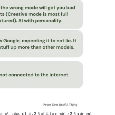
enAI aujourd’hui : 3.5 et 4. Le modèle 3.5 a donné