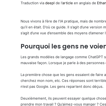
Traduction via
deepl
de l’
article
en anglais de
Ethan
Nous vivons à l’ère de l’IA pratique, mais de nombre
qu’il en était. D’où ce guide. Il s’agit d’une versi
s’agit d’une vue d’ensemble des moyens d’amener l’
Pourquoi les gens ne voient
Les grands modèles de langage comme ChatGPT sont 
mauvaise façon. Lorsque je parle à des personnes qu
La première chose que les gens essaient de faire av
cherchez mon nom, etc. Ces réponses sont terribles
n’est pas Google. Les gens repartent donc déçus.
Deuxièmement, ils peuvent essayer quelque chose de
prendre mon travail ? Qu’aimez-vous manger ? Ces 