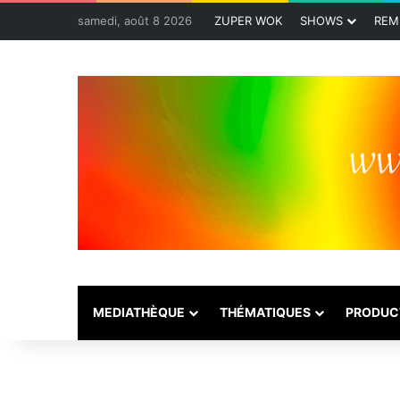
samedi, août 8 2026
ZUPER WOK
SHOWS
REM
MEDIATHÈQUE
THÉMATIQUES
PRODUC