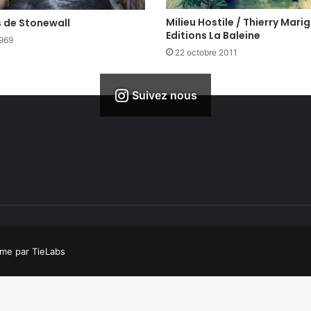
Milieu Hostile / Thierry Mari
 de Stonewall
Editions La Baleine
1969
22 octobre 2011
Suivez nous
me par TieLabs