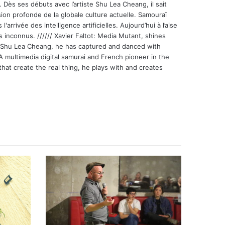
 Dès ses débuts avec l’artiste Shu Lea Cheang, il sait
ion profonde de la globale culture actuelle. Samouraï
'arrivée des intelligence artificielles. Aujourd’hui à l’aise
s inconnus. ////// Xavier Faltot: Media Mutant, shines
st Shu Lea Cheang, he has captured and danced with
 A multimedia digital samurai and French pioneer in the
that create the real thing, he plays with and creates