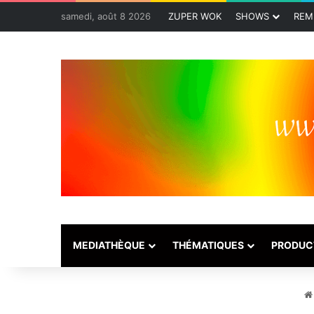
samedi, août 8 2026
ZUPER WOK
SHOWS
REM
MEDIATHÈQUE
THÉMATIQUES
PRODUC