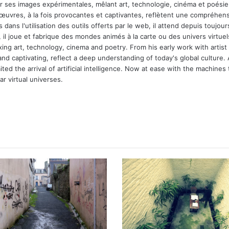
ar ses images expérimentales, mêlant art, technologie, cinéma et poésie.
 œuvres, à la fois provocantes et captivantes, reflètent une compréhens
 dans l'utilisation des outils offerts par le web, il attend depuis toujours l
 il joue et fabrique des mondes animés à la carte ou des univers virtuel
xing art, technology, cinema and poetry. From his early work with arti
and captivating, reflect a deep understanding of today's global culture.
ed the arrival of artificial intelligence. Now at ease with the machines 
r virtual universes.
m