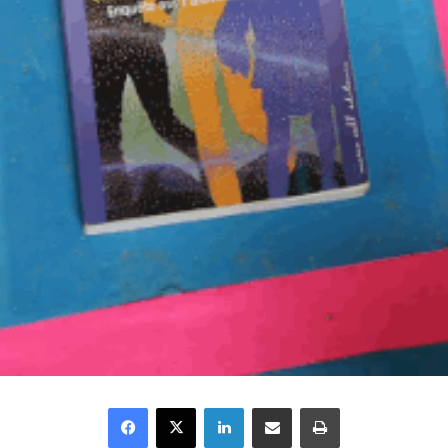
Facebook
X
Linkedin
Partager par email
Imprimer