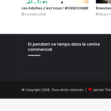
Les Adultes c’est nous ! #OKBOOMER
Émeutes
5 octobre 2020
28 juin 
Et pendant ce temps dans le centre
commercial
© Copyright 2026, Tous droits réservés |
Jannah Thè