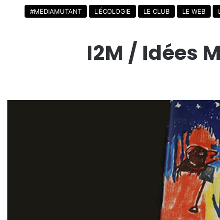
#MEDIAMUTANT
L'ÉCOLOGIE
LE CLUB
LE WEB
I2M / Idées