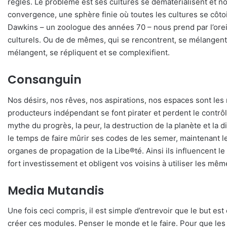
règles. Le problème est ses cultures se dématérialisent et no
convergence, une sphère finie où toutes les cultures se côtoie
Dawkins – un zoologue des années 70 – nous prend par l’oreil
culturels. Ou de de mêmes, qui se rencontrent, se mélangent
mélangent, se répliquent et se complexifient.
Consanguin
Nos désirs, nos rêves, nos aspirations, nos espaces sont les 
producteurs indépendant se font pirater et perdent le contrôle
mythe du progrès, la peur, la destruction de la planète et la
le temps de faire mûrir ses codes de les semer, maintenant les
organes de propagation de la Libe®té. Ainsi ils influencen
fort investissement et obligent vos voisins à utiliser les mê
Media Mutandis
Une fois ceci compris, il est simple d’entrevoir que le but est
créer ces modules. Penser le monde et le faire. Pour que le