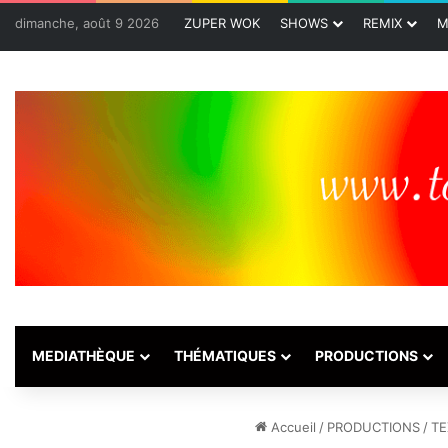
dimanche, août 9 2026
ZUPER WOK
SHOWS
REMIX
M
MEDIATHÈQUE
THÉMATIQUES
PRODUCTIONS
Accueil
/
PRODUCTIONS
/
TE