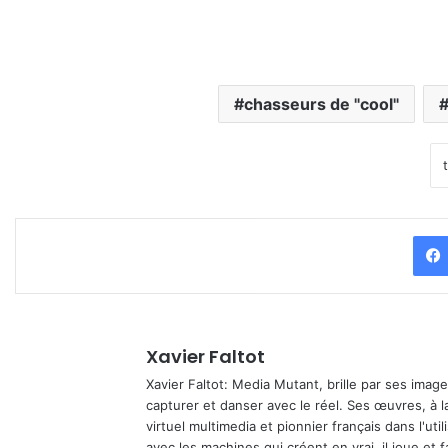
chasseurs de "cool"
Xavier Faltot
Xavier Faltot: Media Mutant, brille par ses imag
capturer et danser avec le réel. Ses œuvres, à 
virtuel multimedia et pionnier français dans l'utili
avec les machines qui créent en vrai, il joue et