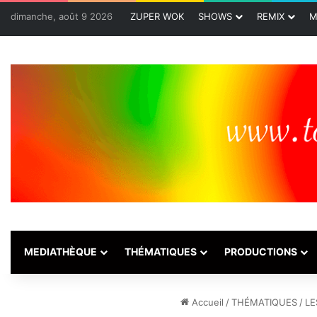
dimanche, août 9 2026
ZUPER WOK
SHOWS
REMIX
M
MEDIATHÈQUE
THÉMATIQUES
PRODUCTIONS
Accueil
/
THÉMATIQUES
/
LE