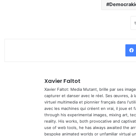
Democraki
Xavier Faltot
Xavier Faltot: Media Mutant, brille par ses imag
capturer et danser avec le réel. Ses œuvres, à 
virtuel multimedia et pionnier français dans l'utili
avec les machines qui créent en vrai, il joue et
through his experimental images, mixing art, t
reality. His works, both provocative and captiva
use of web tools, he has always awaited the arriv
bespoke animated worlds or unfamiliar virtual u