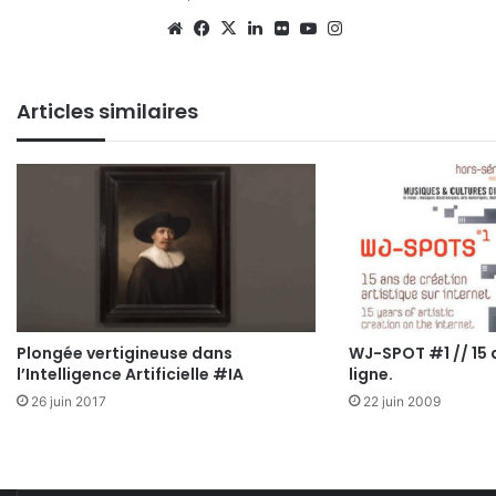
Website
Facebook
X
Linkedin
Flickr
YouTube
Instagram
Articles similaires
Plongée vertigineuse dans
WJ-SPOT #1 // 15 
l’Intelligence Artificielle #IA
ligne.
26 juin 2017
22 juin 2009