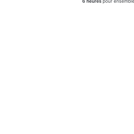
6 heures
pour ensemble 