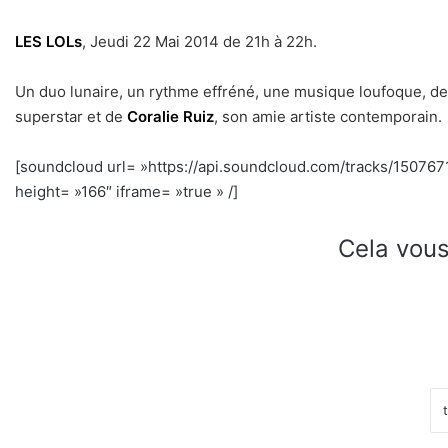
LES LOLs
, Jeudi 22 Mai 2014 de 21h à 22h.
Un duo lunaire, un rythme effréné, une musique loufoque, d
superstar et de
Coralie Ruiz
, son amie artiste contemporain.
[soundcloud url= »https://api.soundcloud.com/tracks/15076
height= »166″ iframe= »true » /]
h
Cela vous