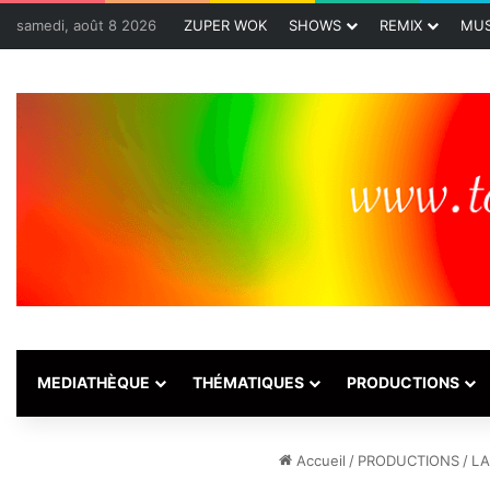
samedi, août 8 2026
ZUPER WOK
SHOWS
REMIX
MUS
MEDIATHÈQUE
THÉMATIQUES
PRODUCTIONS
Accueil
/
PRODUCTIONS
/
LA