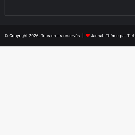
© Copyright 2026, Tous droits réservés |
Jannah Thème par Tie