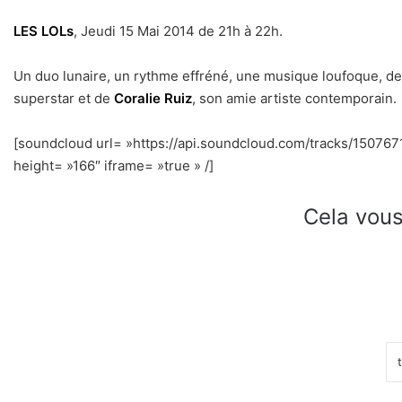
LES LOLs
, Jeudi 15 Mai 2014 de 21h à 22h.
Un duo lunaire, un rythme effréné, une musique loufoque, d
superstar et de
Coralie Ruiz
, son amie artiste contemporain.
[soundcloud url= »https://api.soundcloud.com/tracks/15076
height= »166″ iframe= »true » /]
Cela vous