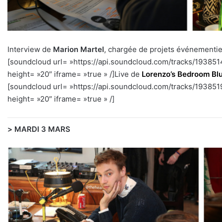
Interview de
Marion Martel
, chargée de projets événementie
[soundcloud url= »https://api.soundcloud.com/tracks/1938
height= »20″ iframe= »true » /]Live de
Lorenzo’s Bedroom Bl
[soundcloud url= »https://api.soundcloud.com/tracks/1938
height= »20″ iframe= »true » /]
>
MARDI 3 MARS