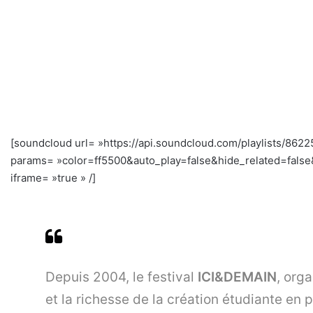
[soundcloud url= »https://api.soundcloud.com/playlists/8622
params= »color=ff5500&auto_play=false&hide_related=fal
iframe= »true » /]
Depuis 2004, le festival
ICI&DEMAIN
, org
et la richesse de la création étudiante en 