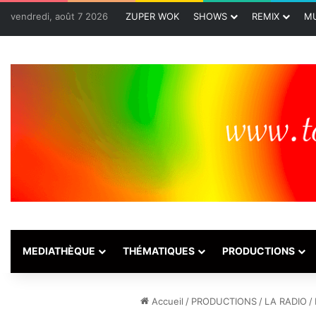
vendredi, août 7 2026
ZUPER WOK
SHOWS
REMIX
MU
MEDIATHÈQUE
THÉMATIQUES
PRODUCTIONS
Accueil
/
PRODUCTIONS
/
LA RADIO
/