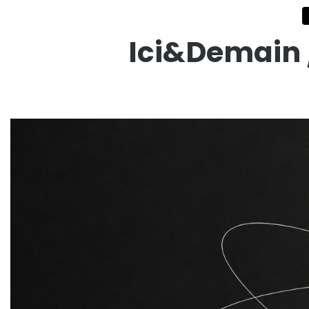
Ici&Demain 