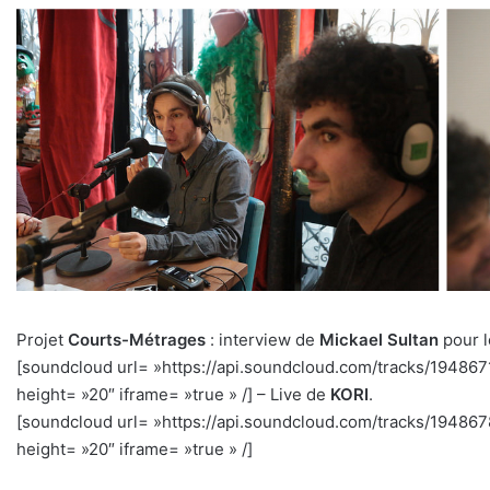
Projet
Courts-Métrages
: interview de
Mickael Sultan
pour l
[soundcloud url= »https://api.soundcloud.com/tracks/1948
height= »20″ iframe= »true » /] – Live de
KORI
.
[soundcloud url= »https://api.soundcloud.com/tracks/1948
height= »20″ iframe= »true » /]