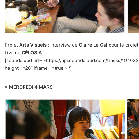
Projet
Arts Visuels
: interview de
Claire Le Gal
pour le proje
Live de
CÉLOSIA
.
[soundcloud url= »https://api.soundcloud.com/tracks/1940
height= »20″ iframe= »true » /]
> MERCREDI 4 MARS