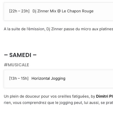
[22h – 23h] Dj Zinner Mix @ Le Chapon Rouge
A la suite de l’émission, Dj Zinner
passe du micro aux platine
– SAMEDI –
#MUSICALE
[13h – 15h]
Horizontal Jogging
Un plein de douceur pour vos oreilles fatiguées, by
Dimitri P
rien, vous comprendrez que le jogging peut, lui aussi, se prat