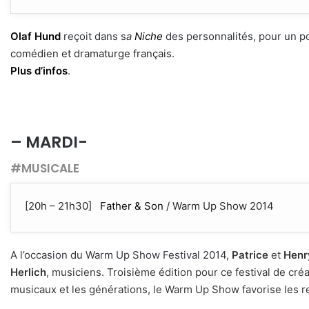
Olaf Hund
reçoit dans s
a
Niche
des personnalités, pour un por
comédien et dramaturge français.
Plus d’infos
.
– MARDI-
#MUSICALE
[20h – 21h30]
Father & Son
/ Warm Up Show 2014
A l’occasion du Warm Up Show Festival 2014,
Patrice
et
Henr
Herlich
, musiciens. Troisième édition pour ce festival de cré
musicaux et les générations, le Warm Up Show favorise les ren