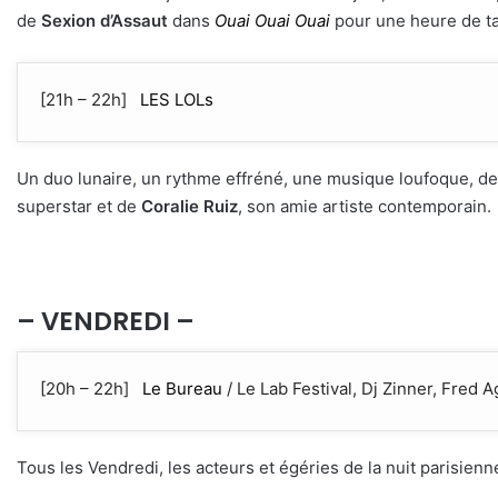
de
Sexion d’Assaut
dans
Ouai Ouai Ouai
pour une heure de ta
[21h – 22h]
LES LOLs
Un duo lunaire, un rythme effréné, une musique loufoque, d
superstar et de
Coralie Ruiz
, son amie artiste contemporain.
– VENDREDI –
[20h – 22h]
Le Bureau
/ Le Lab Festival, Dj Zinner, Fred A
Tous les Vendredi, les acteurs et égéries de la nuit parisien