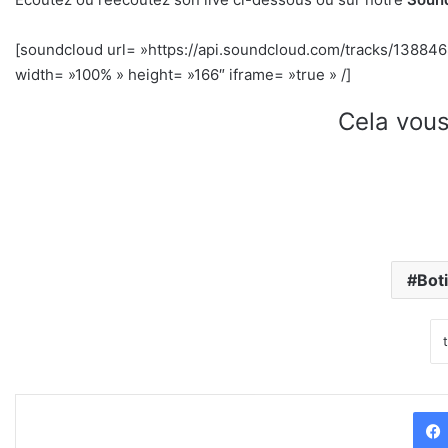
[soundcloud url= »https://api.soundcloud.com/tracks/1388
width= »100% » height= »166″ iframe= »true » /]
Cela vous
Bot