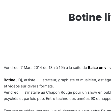
Botine 
Vendredi 7 Mars 2014 de 18h à 19h à la suite de
Baise en vill
Botine
, Dj, artiste, illustrateur, graphiste et musicien, es
et vidéos sur divers formats.
Vendredi, il s’installe au Chapon Rouge pour un show en pu
psychés et parfois pop. Entre techno des années 90 et nappes
Ecoutez ou réécoutez son live ci-dessous ou sur notre
Soun