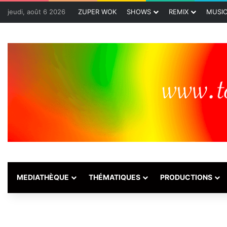
jeudi, août 6 2026
ZUPER WOK
SHOWS
REMIX
MUSI
MEDIATHÈQUE
THÉMATIQUES
PRODUCTIONS