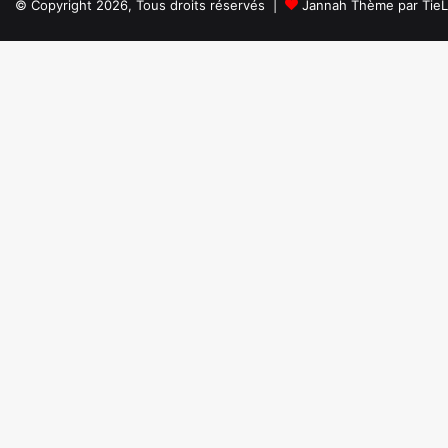
© Copyright 2026, Tous droits réservés |
Jannah Thème par Tie