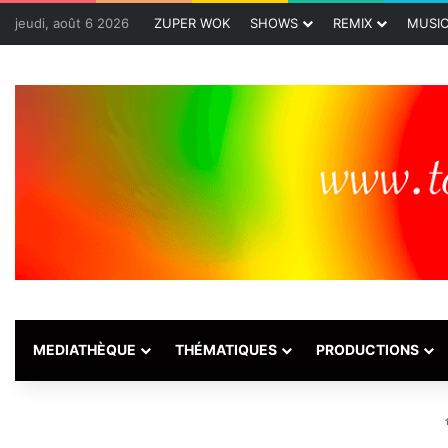
jeudi, août 6 2026
ZUPER WOK
SHOWS
REMIX
MUSI
MEDIATHÈQUE
THÉMATIQUES
PRODUCTIONS