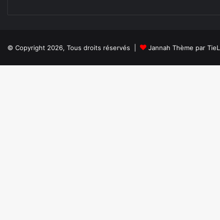
© Copyright 2026, Tous droits réservés |
Jannah Thème par Tie