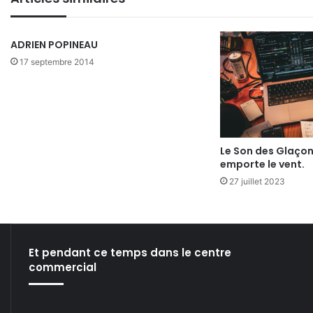
ADRIEN POPINEAU
17 septembre 2014
Le Son des Glaçon
emporte le vent.
27 juillet 2023
Et pendant ce temps dans le centre
commercial