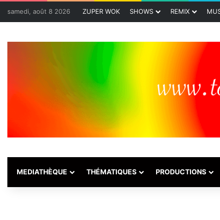
samedi, août 8 2026
ZUPER WOK
SHOWS
REMIX
MUS
MEDIATHÈQUE
THÉMATIQUES
PRODUCTIONS