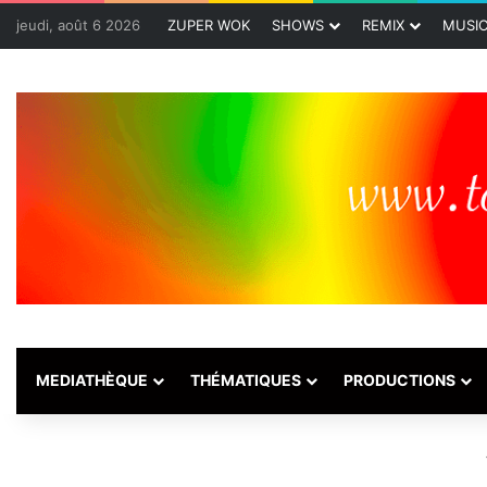
jeudi, août 6 2026
ZUPER WOK
SHOWS
REMIX
MUSI
MEDIATHÈQUE
THÉMATIQUES
PRODUCTIONS