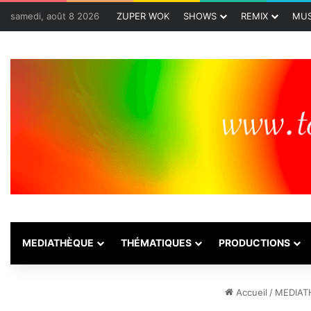
samedi, août 8 2026
ZUPER WOK
SHOWS
REMIX
MUS
MEDIATHÈQUE
THÉMATIQUES
PRODUCTIONS
Accueil
/
MEDIAT