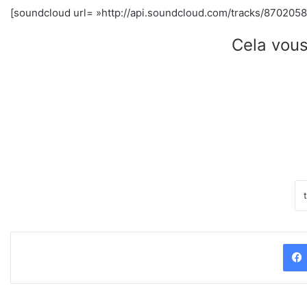
[soundcloud url= »http://api.soundcloud.com/tracks/87020586
Cela vous