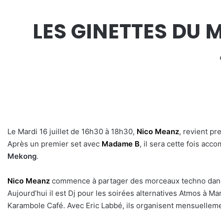
LES GINETTES DU
Le Mardi 16 juillet de 16h30 à 18h30,
Nico Meanz
, revient pr
Après un premier set avec
Madame B
, il sera cette fois ac
Mekong
.
Nico Meanz
commence à partager des morceaux techno dans l
Aujourd’hui il est Dj pour les soirées alternatives Atmos à M
Karambole Café. Avec Eric Labbé, ils organisent mensuellem