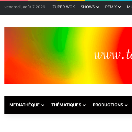
vendredi, août 7 2026
ZUPER WOK
SHOWS
REMIX
MU
MEDIATHÈQUE
THÉMATIQUES
PRODUCTIONS