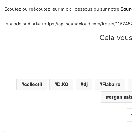
Ecoutez ou réécoutez leur mix ci-dessous ou sur notre
Soun
[soundcloud url= »https://api.soundcloud.com/tracks/1157457
Cela vous
collectif
D.KO
dj
Flabaire
organisat