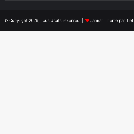
© Copyright 2026, Tous droits réservés |
Jannah Thème par Tie