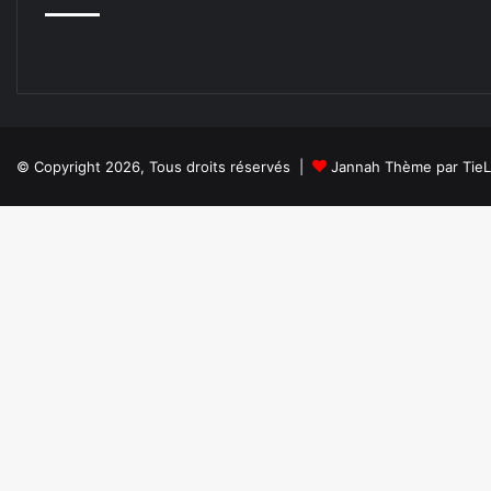
© Copyright 2026, Tous droits réservés |
Jannah Thème par Tie