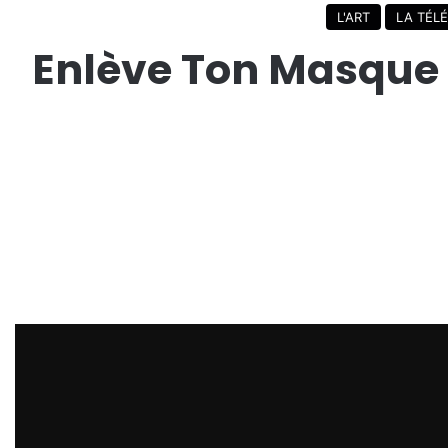
L'ART
LA TÉLÉ
Enlève Ton Masque d