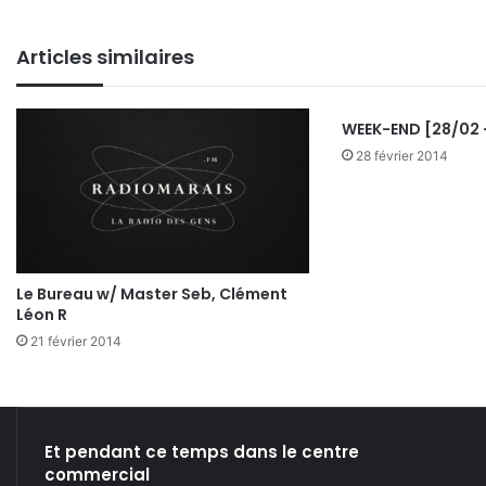
Articles similaires
WEEK-END [28/02 
28 février 2014
Le Bureau w/ Master Seb, Clément
Léon R
21 février 2014
Et pendant ce temps dans le centre
commercial