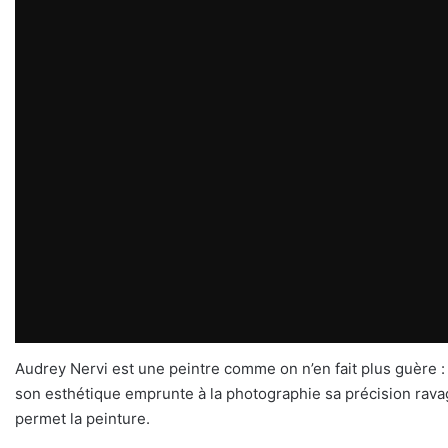
Audrey Nervi est une peintre comme on n’en fait plus guère :
son esthétique emprunte à la photographie sa précision ravage
permet la peinture.