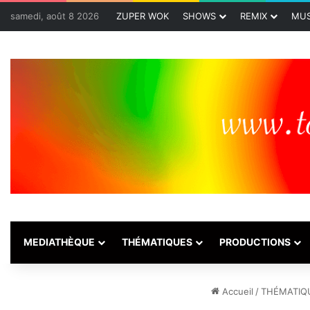
samedi, août 8 2026
ZUPER WOK
SHOWS
REMIX
MUS
MEDIATHÈQUE
THÉMATIQUES
PRODUCTIONS
Accueil
/
THÉMATIQ