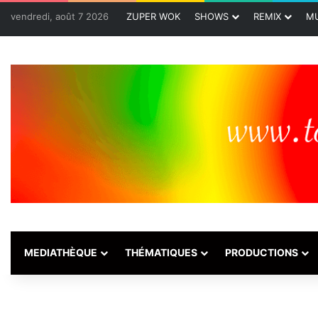
vendredi, août 7 2026
ZUPER WOK
SHOWS
REMIX
MU
MEDIATHÈQUE
THÉMATIQUES
PRODUCTIONS