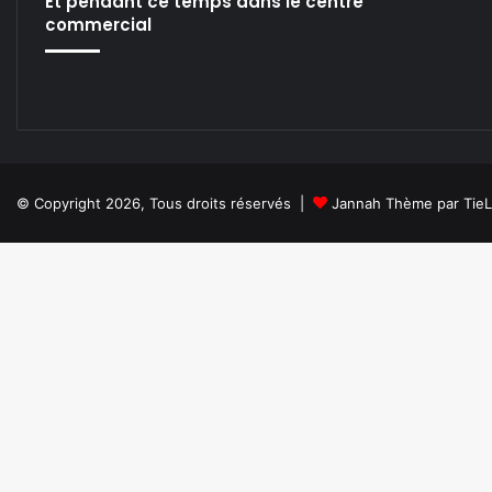
Et pendant ce temps dans le centre
commercial
© Copyright 2026, Tous droits réservés |
Jannah Thème par Tie