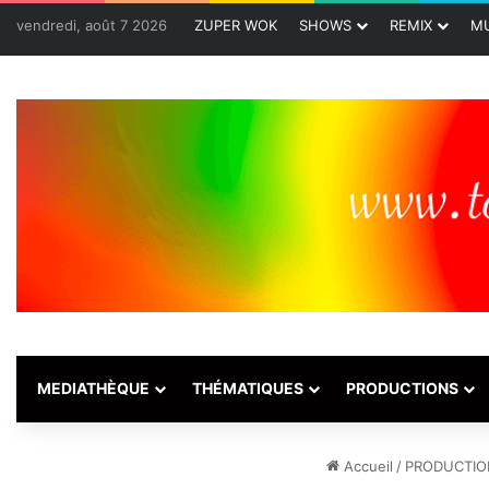
vendredi, août 7 2026
ZUPER WOK
SHOWS
REMIX
MU
MEDIATHÈQUE
THÉMATIQUES
PRODUCTIONS
Accueil
/
PRODUCTIO