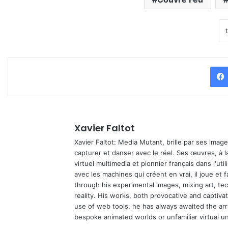
Xavier Faltot
Xavier Faltot: Media Mutant, brille par ses imag
capturer et danser avec le réel. Ses œuvres, à 
virtuel multimedia et pionnier français dans l'utili
avec les machines qui créent en vrai, il joue et
through his experimental images, mixing art, t
reality. His works, both provocative and captiva
use of web tools, he has always awaited the arriv
bespoke animated worlds or unfamiliar virtual u