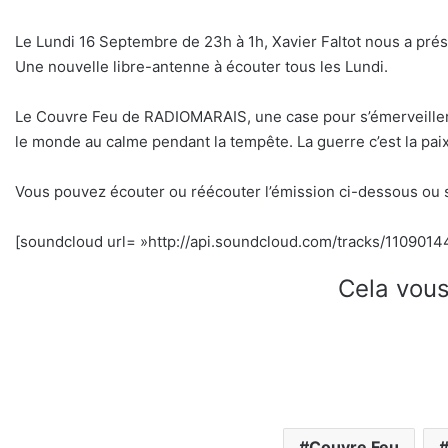
Le Lundi 16 Septembre de 23h à 1h, Xavier Faltot nous a pré
Une nouvelle libre-antenne à écouter tous les Lundi.
Le Couvre Feu de RADIOMARAIS, une case pour s’émerveiller d
le monde au calme pendant la tempête. La guerre c’est la paix
Vous pouvez écouter ou réécouter l’émission ci-dessous ou 
[soundcloud url= »http://api.soundcloud.com/tracks/11090144
Cela vous
Couvre Feu