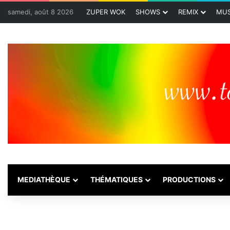
samedi, août 8 2026
ZUPER WOK
SHOWS
REMIX
MUS
MEDIATHÈQUE
THÉMATIQUES
PRODUCTIONS