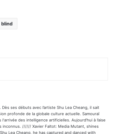
 blind
mer
 Dès ses débuts avec l’artiste Shu Lea Cheang, il sait
ion profonde de la globale culture actuelle. Samouraï
'arrivée des intelligence artificielles. Aujourd’hui à l’aise
s inconnus. ////// Xavier Faltot: Media Mutant, shines
st Shu Lea Cheang, he has captured and danced with