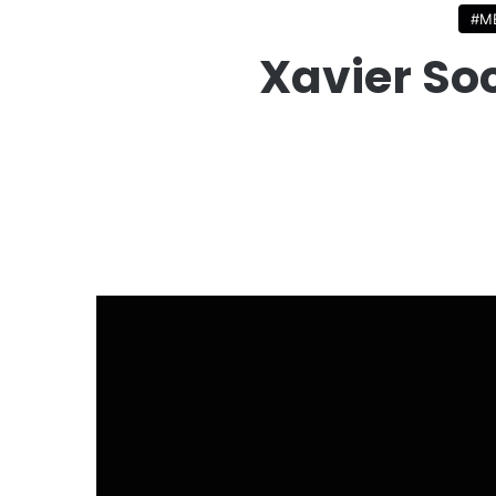
#M
Xavier Soc