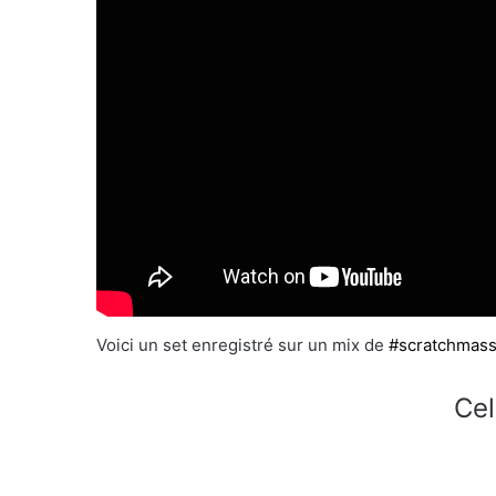
Voici un set enregistré sur un mix de
#scratchmass
Cel