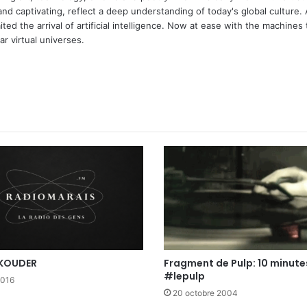
and captivating, reflect a deep understanding of today's global culture.
ed the arrival of artificial intelligence. Now at ease with the machines 
r virtual universes.
m
Fragment de Pulp: 10 minute
KOUDER
#lepulp
2016
20 octobre 2004