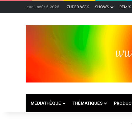
jeudi, août 6 2026
ZUPER WOK
SHOWS
REMIX
MEDIATHÈQUE
THÉMATIQUES
PRODUC