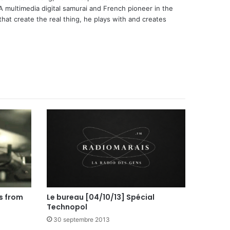
 A multimedia digital samurai and French pioneer in the
that create the real thing, he plays with and creates
s from
Le bureau [04/10/13] Spécial
Technopol
30 septembre 2013