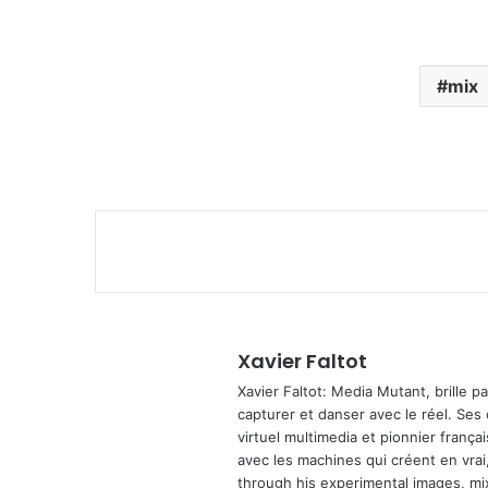
mix
Xavier Faltot
Xavier Faltot: Media Mutant, brille p
capturer et danser avec le réel. Ses
virtuel multimedia et pionnier français
avec les machines qui créent en vrai,
through his experimental images, mi