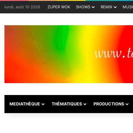
lundi, août 10 2026
ZUPER WOK
SHOWS
REMIX
MUSI
MEDIATHÈQUE
THÉMATIQUES
PRODUCTIONS