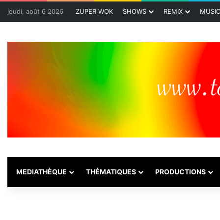
jeudi, août 6 2026
ZUPER WOK
SHOWS
REMIX
MUSI
MEDIATHÈQUE
THÉMATIQUES
PRODUCTIONS