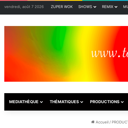
vendredi, août 7 2026
ZUPER WOK
SHOWS
REMIX
MU
MEDIATHÈQUE
THÉMATIQUES
PRODUCTIONS
Accueil
/
PRODUC