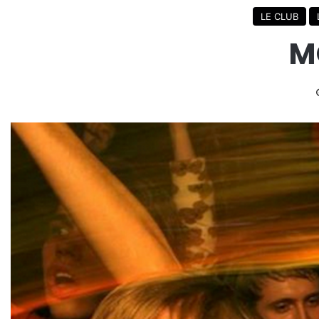
LE CLUB
M