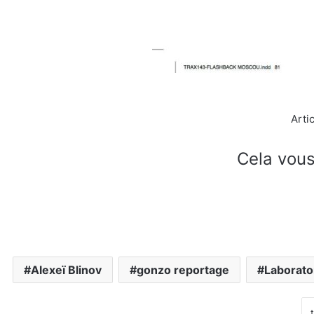
Arti
Cela vous
Alexeï Blinov
gonzo reportage
Laborato