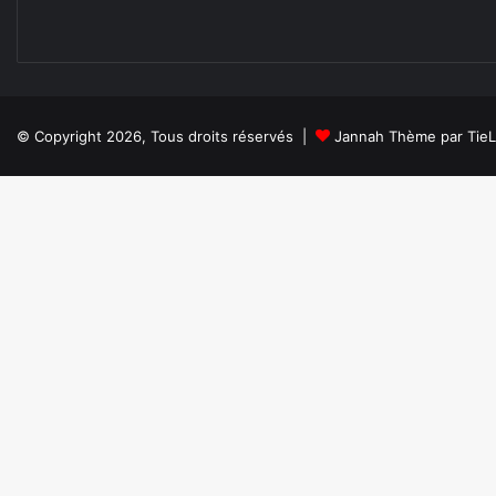
© Copyright 2026, Tous droits réservés |
Jannah Thème par Tie