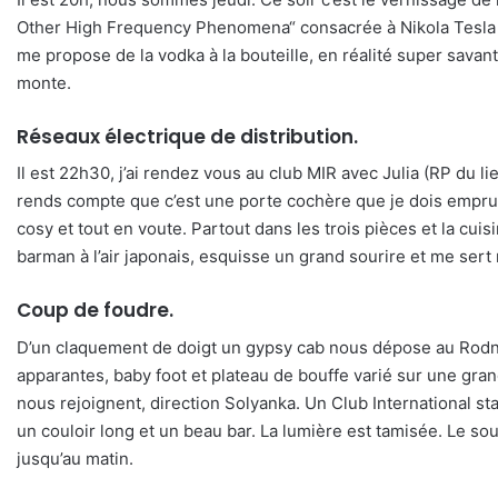
Other High Frequency Phenomena“ consacrée à Nikola Tesla au L
me propose de la vodka à la bouteille, en réalité super savant, 
monte.
Réseaux électrique de distribution.
Il est 22h30, j’ai rendez vous au club MIR avec Julia (RP du 
rends compte que c’est une porte cochère que je dois emprunte
cosy et tout en voute. Partout dans les trois pièces et la cuisi
barman à l’air japonais, esquisse un grand sourire et me ser
Coup de foudre.
D’un claquement de doigt un gypsy cab nous dépose au Rodnya
apparantes, baby foot et plateau de bouffe varié sur une gran
nous rejoignent, direction Solyanka. Un Club International st
un couloir long et un beau bar. La lumière est tamisée. Le sou
jusqu’au matin.