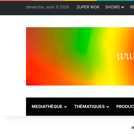
dimanche, août 9 2026
ZUPER WOK
SHOWS
R
MEDIATHÈQUE
THÉMATIQUES
PRODUC