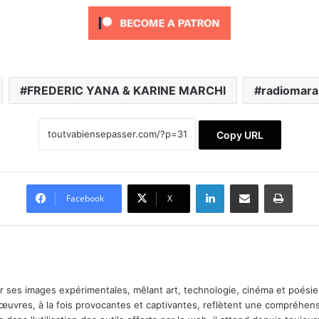
FREDERIC YANA & KARINE MARCHI
radiomara
Copy URL
Linkedin
Partager par email
Imprimer
Facebook
X
ar ses images expérimentales, mêlant art, technologie, cinéma et poésie.
 œuvres, à la fois provocantes et captivantes, reflètent une compréhens