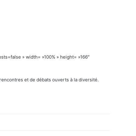
s=false » width= »100% » height= »166″
 rencontres et de débats ouverts à la diversité.