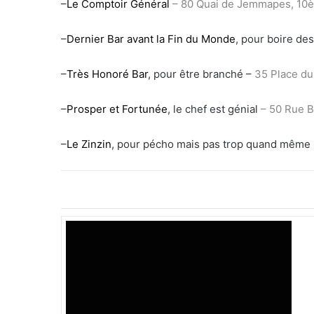
–
Le Comptoir Général
– 80 Quai de Jemmapes, 10
–
Dernier Bar avant la Fin du Monde
, pour boire de
–
Très Honoré Bar
, pour être branché –
35 Place du
–
Prosper et Fortunée
, le chef est génial
– 50 Rue 
–
Le Zinzin
, pour pécho mais pas trop quand même