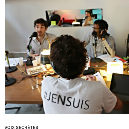
VOIX SECRÈTES