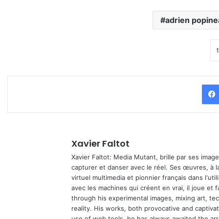
adrien popine
Xavier Faltot
Xavier Faltot: Media Mutant, brille par ses imag
capturer et danser avec le réel. Ses œuvres, à 
virtuel multimedia et pionnier français dans l'utili
avec les machines qui créent en vrai, il joue et
through his experimental images, mixing art, t
reality. His works, both provocative and captiva
use of web tools, he has always awaited the arriv