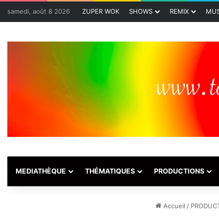
samedi, août 8 2026
ZUPER WOK
SHOWS
REMIX
MUS
MEDIATHÈQUE
THÉMATIQUES
PRODUCTIONS
Accueil
/
PRODUC