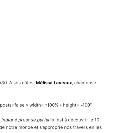
h30. A ses côtés,
Mélissa Laveaux
, chanteuse.
ts=false » width= »100% » height= »100″
«
Indigné presque parfait
» est à découvrir le 10
 de notre monde et s’approprie nos travers en les