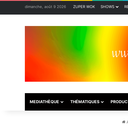
dimanche, août 9 2026
ZUPER WOK
SHOWS
R
MEDIATHÈQUE
THÉMATIQUES
PRODUC
A