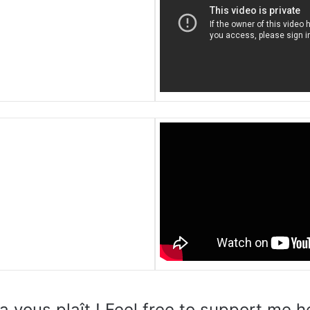
a vous plaît ! Feel free to support me h