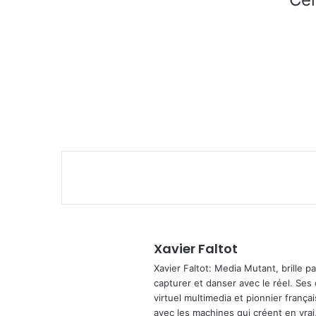
Xavier Faltot
Xavier Faltot: Media Mutant, brille p
capturer et danser avec le réel. Ses
virtuel multimedia et pionnier français
avec les machines qui créent en vrai,