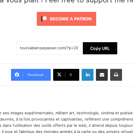
Copy URL
Linkedin
Partager par email
Imprimer
Facebook
X
ar ses images expérimentales, mêlant art, technologie, cinéma et poésie.
 œuvres, à la fois provocantes et captivantes, reflètent une compréhens
 dans l'utilisation des outils offerts par le web, il attend depuis toujours l
 il joue et fabrique des mondes animés à la carte ou des univers virtuel