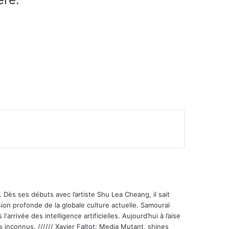
 Dès ses débuts avec l’artiste Shu Lea Cheang, il sait
ion profonde de la globale culture actuelle. Samouraï
'arrivée des intelligence artificielles. Aujourd’hui à l’aise
s inconnus. ////// Xavier Faltot: Media Mutant, shines