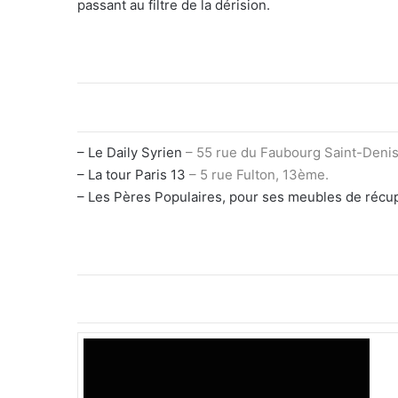
passant au filtre de la dérision.
– Le Daily Syrien
– 55 rue du Faubourg Saint-Denis
– La tour Paris 13
– 5 rue Fulton, 13ème.
– Les Pères Populaires, pour ses meubles de récup